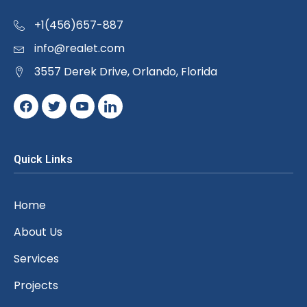
+1(456)657-887
info@realet.com
3557 Derek Drive, Orlando, Florida
Quick Links
Home
About Us
Services
Projects